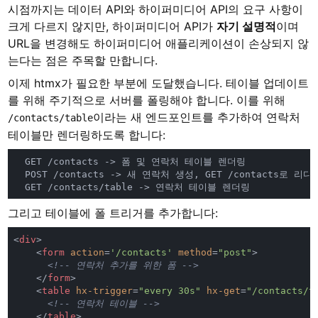
시점까지는 데이터 API와 하이퍼미디어 API의 요구 사항이
크게 다르지 않지만, 하이퍼미디어 API가
자기 설명적
이며
URL을 변경해도 하이퍼미디어 애플리케이션이 손상되지 않
는다는 점은 주목할 만합니다.
이제 htmx가 필요한 부분에 도달했습니다. 테이블 업데이트
를 위해 주기적으로 서버를 폴링해야 합니다. 이를 위해
이라는 새 엔드포인트를 추가하여 연락처
/contacts/table
테이블만 렌더링하도록 합니다:
그리고 테이블에 폴 트리거를 추가합니다:
<
div
    <
form 
action
=
'/contacts' 
method
=
"post"
    </
form
    <
table 
hx-trigger
=
"every 30s" 
hx-get
=
"/contacts/t
    </
table