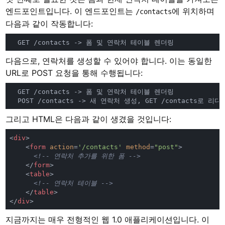
엔드포인트입니다. 이 엔드포인트는
에 위치하며
/contacts
다음과 같이 작동합니다:
다음으로, 연락처를 생성할 수 있어야 합니다. 이는 동일한
URL로 POST 요청을 통해 수행됩니다:
그리고 HTML은 다음과 같이 생겼을 것입니다:
<
div
    <
form 
action
=
'/contacts' 
method
=
"post"
    </
form
    <
table
    </
table
</
div
지금까지는 매우 전형적인 웹 1.0 애플리케이션입니다. 이