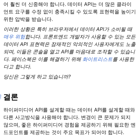
어 훨씬 더 신중해야 합니다. 데이터 API는 더 많은 클라이
언트 요구를 수정 없이 충족시킬 수 있도록 표현력을 높이기
위한 압박을 받습니다.
이러한 상황은 특히 브라우저에서 데이터 API가 소비될 때
매우 위험
합니다. 프론트엔드 개발자가 사용할 수 있는 모든
데이터 API 표현력은 잠재적인 악의적인 사용자에게도 노출
되며, 이들은 콘솔을 열고 API를 마음대로 조작할 수 있습니
다. 페이스북은 이를 해결하기 위해
화이트리스트
를 사용한
다고 합니다.
당신은 그렇게 하고 있습니까?
#
결론
하이퍼미디어 API를 설계할 때는 데이터 API를 설계할 때와
다른 사고방식을 사용해야 합니다. 변경이 큰 문제가 되지
않으며, 좋은 하이퍼미디어 경험을 제공하기 위해 필요한 엔
드포인트를 제공하는 것이 주요 목표가 되어야 합니다.