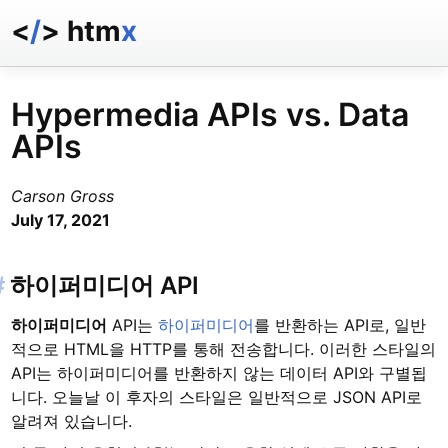
<
/
> htm
x
docs
reference
Hypermedia APIs vs. Data
examples
APIs
talk
essays
Carson Gross
July 17, 2021
#
하이퍼미디어 API
하이퍼미디어
API는
하이퍼미디어
를 반환하는 API로, 일반
적으로 HTML을 HTTP를 통해 전송합니다. 이러한 스타일의
API는 하이퍼미디어를 반환하지 않는 데이터 API와 구별됩
니다. 오늘날 이 후자의 스타일은 일반적으로 JSON API로
알려져 있습니다.