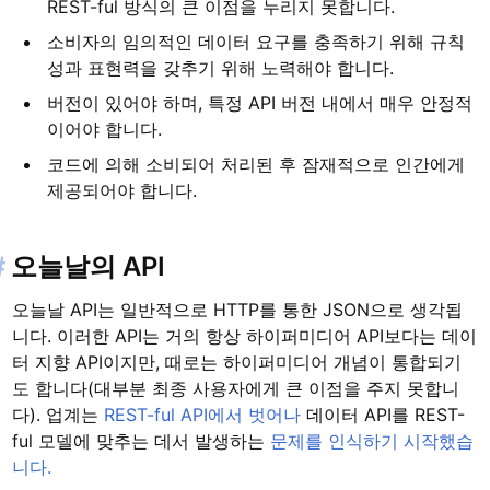
REST-ful 방식의 큰 이점을 누리지 못합니다.
소비자의 임의적인 데이터 요구를 충족하기 위해 규칙
성과 표현력을 갖추기 위해 노력해야 합니다.
버전이 있어야 하며, 특정 API 버전 내에서 매우 안정적
이어야 합니다.
코드에 의해 소비되어 처리된 후 잠재적으로 인간에게
제공되어야 합니다.
#
오늘날의 API
오늘날 API는 일반적으로 HTTP를 통한 JSON으로 생각됩
니다. 이러한 API는 거의 항상 하이퍼미디어 API보다는 데이
터 지향 API이지만, 때로는 하이퍼미디어 개념이 통합되기
도 합니다(대부분 최종 사용자에게 큰 이점을 주지 못합니
다). 업계는
REST-ful API에서 벗어나
데이터 API를 REST-
ful 모델에 맞추는 데서 발생하는
문제를 인식하기 시작했습
니다.