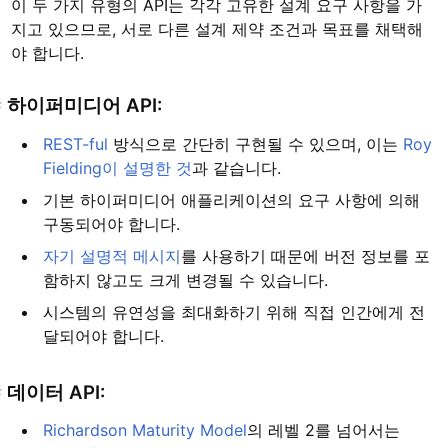
이 두 가지 유형의 API는 각각 고유한 설계 요구 사항을 가
지고 있으므로, 서로 다른 설계 제약 조건과 목표를 채택해
야 합니다.
#
하이퍼미디어 API:
REST-ful
방식으로 간단히 구현될 수 있으며, 이는
Roy
Fielding이 설명한 것
과 같습니다.
기본 하이퍼미디어 애플리케이션의 요구 사항에 의해
구동되어야 합니다.
자기 설명적 메시지
를 사용하기 때문에 버전 정보를 포
함하지 않고도 크게 변경될 수 있습니다.
시스템의 유연성을 최대화하기 위해 직접 인간에게 전
달되어야 합니다.
#
데이터 API:
Richardson Maturity Model
의 레벨 2를 넘어서는