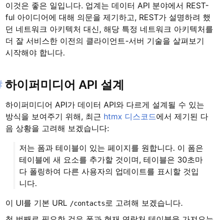
이것은 좋은 일입니다. 업계는 데이터 API 분야에서 REST-
ful 아이디어에 대해 의문을 제기하고, REST가 설명하려 했
던 네트워크 아키텍처 대신, 해당 특정 네트워크 아키텍처를
더 잘 서비스한 이전의 클라이언트-서버 기술을 살펴보기
시작해야 합니다.
#
하이퍼미디어 API 설계
하이퍼미디어 API가 데이터 API와 다르게 설계될 수 있는
방식을 보여주기 위해, 최근
htmx 디스코드
에서 제기된 다
음 상황을 고려해 보겠습니다:
저는 폼과 테이블이 있는 페이지를 원합니다. 이 폼은
테이블에 새 요소를 추가할 것이며, 테이블은 30초마
다 폴링하여 다른 사용자의 업데이트를 표시할 것입
니다.
이 UI를 기본 URL
로 고려해 보겠습니다.
/contacts
첫 번째로 필요한 것은 폼과 현재 연락처 테이블을 가져오는