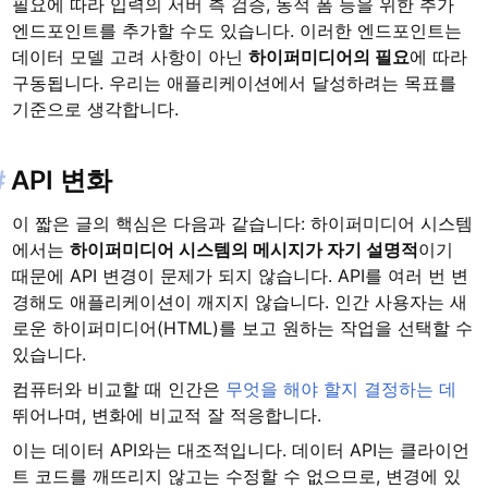
필요에 따라 입력의 서버 측 검증, 동적 폼 등을 위한 추가
엔드포인트를 추가할 수도 있습니다. 이러한 엔드포인트는
데이터 모델 고려 사항이 아닌
하이퍼미디어의 필요
에 따라
구동됩니다. 우리는 애플리케이션에서 달성하려는 목표를
기준으로 생각합니다.
#
API 변화
이 짧은 글의 핵심은 다음과 같습니다: 하이퍼미디어 시스템
에서는
하이퍼미디어 시스템의 메시지가 자기 설명적
이기
때문에 API 변경이 문제가 되지 않습니다. API를 여러 번 변
경해도 애플리케이션이 깨지지 않습니다. 인간 사용자는 새
로운 하이퍼미디어(HTML)를 보고 원하는 작업을 선택할 수
있습니다.
컴퓨터와 비교할 때 인간은
무엇을 해야 할지 결정하는 데
뛰어나며, 변화에 비교적 잘 적응합니다.
이는 데이터 API와는 대조적입니다. 데이터 API는 클라이언
트 코드를 깨뜨리지 않고는 수정할 수 없으므로, 변경에 있